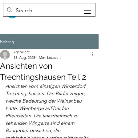
Beitrag
kgerwinat
13. Aug. 2025
1 Min. Lesezeit
Ansichten von
Trechtingshausen Teil 2
Ansichten vom einstigen Winzerdorf 
Trechtingshausen. Die Bilder zeigen, 
welche Bedeutung der Weinanbau 
hatte: Weinberge auf beiden 
Rheinseiten. Die linksrheinisch zu 
sehenden Wingerte sind einem 
Baugebiet gewichen, die 
rechtsrheinischen werden mittlerweile 