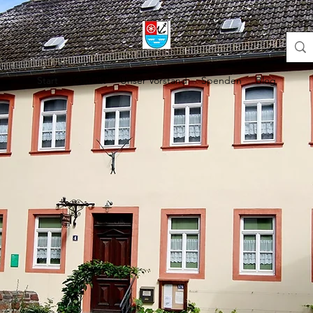
Start
Kontakt
Unser Vorstand
Spenden
Blog