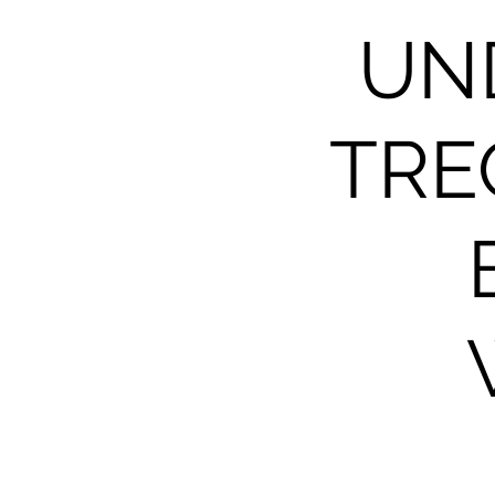
UN
TRE